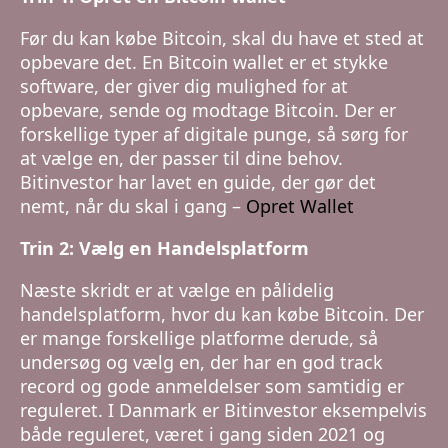
Før du kan købe Bitcoin, skal du have et sted at
opbevare det. En Bitcoin wallet er et stykke
software, der giver dig mulighed for at
opbevare, sende og modtage Bitcoin. Der er
forskellige typer af digitale punge, så sørg for
at vælge en, der passer til dine behov.
Bitinvestor har lavet en guide, der gør det
nemt, når du skal i gang –
Opret Wallet
Trin 2: Vælg en Handelsplatform
Næste skridt er at vælge en pålidelig
handelsplatform, hvor du kan købe Bitcoin. Der
er mange forskellige platforme derude, så
undersøg og vælg en, der har en god track
record og gode anmeldelser som samtidig er
reguleret. I Danmark er Bitinvestor eksempelvis
både reguleret, været i gang siden 2021 og