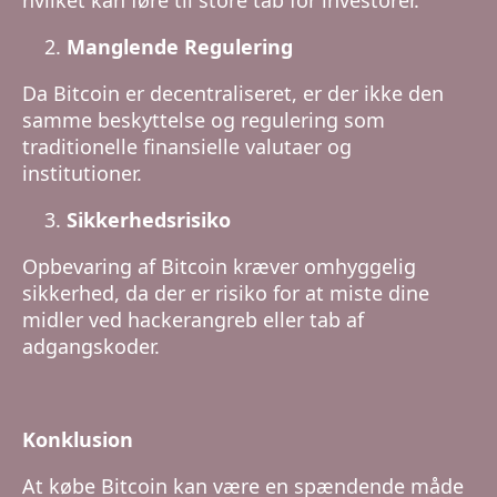
hvilket kan føre til store tab for investorer.
Manglende Regulering
Da Bitcoin er decentraliseret, er der ikke den
samme beskyttelse og regulering som
traditionelle finansielle valutaer og
institutioner.
Sikkerhedsrisiko
Opbevaring af Bitcoin kræver omhyggelig
sikkerhed, da der er risiko for at miste dine
midler ved hackerangreb eller tab af
adgangskoder.
Konklusion
At købe Bitcoin kan være en spændende måde