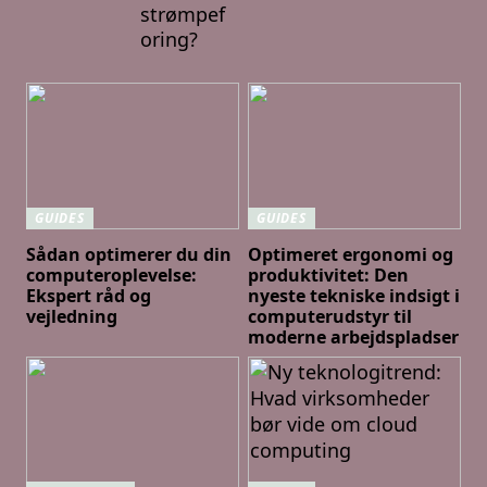
strømpef
oring?
GUIDES
GUIDES
Sådan optimerer du din
Optimeret ergonomi og
computeroplevelse:
produktivitet: Den
Ekspert råd og
nyeste tekniske indsigt i
vejledning
computerudstyr til
moderne arbejdspladser