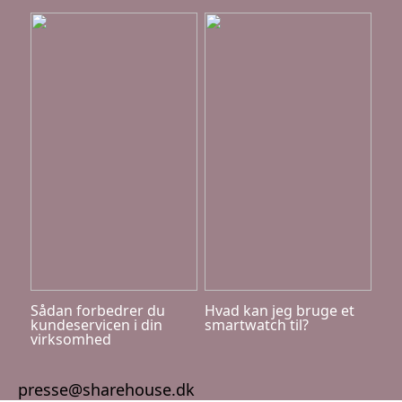
Sådan forbedrer du
Hvad kan jeg bruge et
kundeservicen i din
smartwatch til?
virksomhed
presse@sharehouse.dk