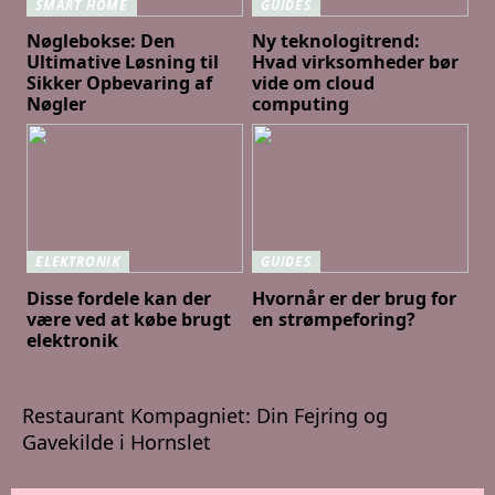
SMART HOME
GUIDES
Nøglebokse: Den
Ny teknologitrend:
Ultimative Løsning til
Hvad virksomheder bør
Sikker Opbevaring af
vide om cloud
Nøgler
computing
ELEKTRONIK
GUIDES
Disse fordele kan der
Hvornår er der brug for
være ved at købe brugt
en strømpeforing?
elektronik
Restaurant Kompagniet: Din Fejring og
Gavekilde i Hornslet