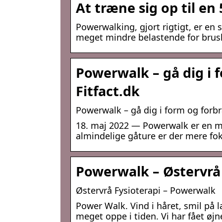
At træne sig op til e
Powerwalking, gjort rigtigt, er e
meget mindre belastende for brusk
Powerwalk – gå dig i 
Fitfact.dk
Powerwalk – gå dig i form og forb
18. maj 2022 — Powerwalk er en m
almindelige gåture er der mere fo
Powerwalk – Østervrå 
Østervrå Fysioterapi – Powerwalk
Power Walk. Vind i håret, smil på 
meget oppe i tiden. Vi har fået øj