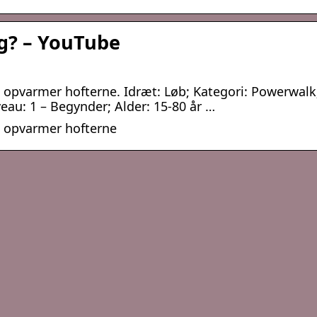
g? – YouTube
 opvarmer hofterne. Idræt: Løb; Kategori: Powerwalk
eau: 1 – Begynder; Alder: 15-80 år …
g opvarmer hofterne