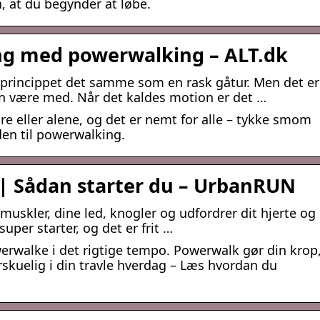
, at du begynder at løbe.
ng med powerwalking – ALT.dk
 princippet det samme som en rask gåtur. Men det er
n være med. Når det kaldes motion er det …
eller alene, og det er nemt for alle – tykke smom
den til powerwalking.
 | Sådan starter du – UrbanRUN
muskler, dine led, knogler og udfordrer dit hjerte og
per starter, og det er frit …
erwalke i det rigtige tempo. Powerwalk gør din krop
skuelig i din travle hverdag – Læs hvordan du