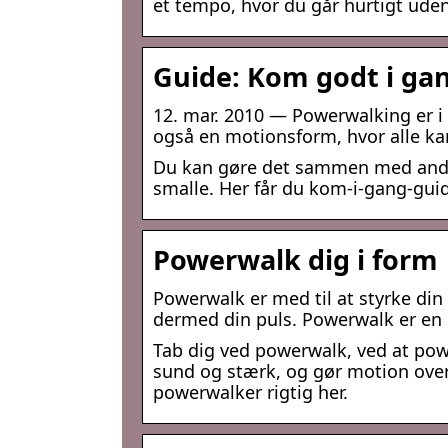
et tempo, hvor du går hurtigt uden
Guide: Kom godt i ga
12. mar. 2010 — Powerwalking er i
også en motionsform, hvor alle ka
Du kan gøre det sammen med andre 
smalle. Her får du kom-i-gang-gui
Powerwalk dig i form
Powerwalk er med til at styrke din 
dermed din puls. Powerwalk er en su
Tab dig ved powerwalk, ved at pow
sund og stærk, og gør motion over
powerwalker rigtig her.