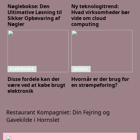
Nøglebokse: Den
Ny teknologitrend:
Ultimative Løsning til
Hvad virksomheder bør
Sikker Opbevaring af
vide om cloud
Nøgler
computing
ELEKTRONIK
GUIDES
Disse fordele kan der
Hvornår er der brug for
være ved at købe brugt
en strømpeforing?
elektronik
Restaurant Kompagniet: Din Fejring og
Gavekilde i Hornslet