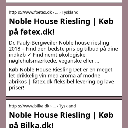
http s://www.foetex.dk › … › Tyskland
Noble House Riesling | Køb
på føtex.dk!
Dr. Pauly-Bergweiler Noble house riesling
2018 – Find den bedste pris og tilbud på dine
indkøb ✓ Find nemt økologiske,
nøglehulsmærkede, veganske eller …
Køb Noble House Riesling Det er en meget
let drikkelig vin med aroma af modne
abrikos | føtex.dk fleksibel levering og lave
priser!
http s://www.bilka.dk › … › Tyskland
Noble House Riesling | Køb
på Bilka.dk!