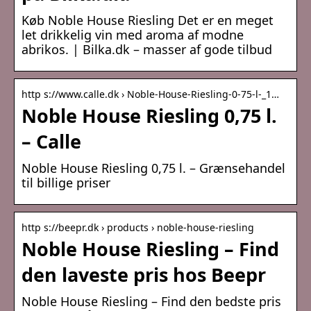
Køb Noble House Riesling Det er en meget
let drikkelig vin med aroma af modne
abrikos. | Bilka.dk – masser af gode tilbud
http s://www.calle.dk › Noble-House-Riesling-0-75-l-_1…
Noble House Riesling 0,75 l.
– Calle
Noble House Riesling 0,75 l. – Grænsehandel
til billige priser
http s://beepr.dk › products › noble-house-riesling
Noble House Riesling – Find
den laveste pris hos Beepr
Noble House Riesling – Find den bedste pris