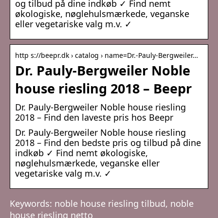
og tilbud på dine indkøb ✓ Find nemt
økologiske, nøglehulsmærkede, veganske
eller vegetariske valg m.v. ✓
http s://beepr.dk › catalog › name=Dr.-Pauly-Bergweiler…
Dr. Pauly-Bergweiler Noble
house riesling 2018 – Beepr
Dr. Pauly-Bergweiler Noble house riesling
2018 – Find den laveste pris hos Beepr
Dr. Pauly-Bergweiler Noble house riesling
2018 – Find den bedste pris og tilbud på dine
indkøb ✓ Find nemt økologiske,
nøglehulsmærkede, veganske eller
vegetariske valg m.v. ✓
Keywords: noble house riesling tilbud, noble
house riesling netto