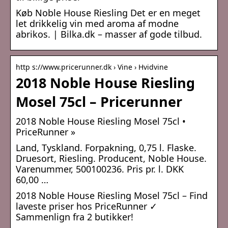
Køb Noble House Riesling Det er en meget
let drikkelig vin med aroma af modne
abrikos. | Bilka.dk – masser af gode tilbud.
http s://www.pricerunner.dk › Vine › Hvidvine
2018 Noble House Riesling
Mosel 75cl – Pricerunner
2018 Noble House Riesling Mosel 75cl •
PriceRunner »
Land, Tyskland. Forpakning, 0,75 l. Flaske.
Druesort, Riesling. Producent, Noble House.
Varenummer, 500100236. Pris pr. l. DKK
60,00 …
2018 Noble House Riesling Mosel 75cl – Find
laveste priser hos PriceRunner ✓
Sammenlign fra 2 butikker!