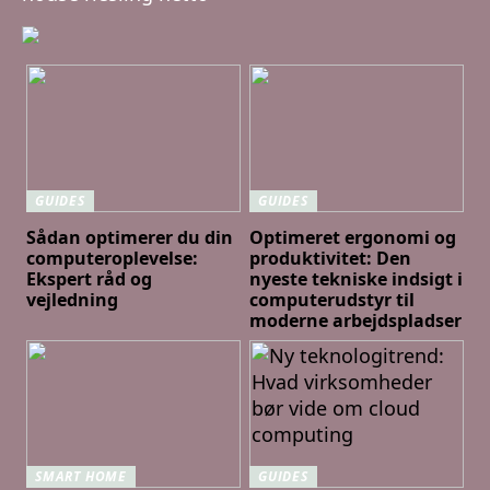
GUIDES
GUIDES
Sådan optimerer du din
Optimeret ergonomi og
computeroplevelse:
produktivitet: Den
Ekspert råd og
nyeste tekniske indsigt i
vejledning
computerudstyr til
moderne arbejdspladser
SMART HOME
GUIDES