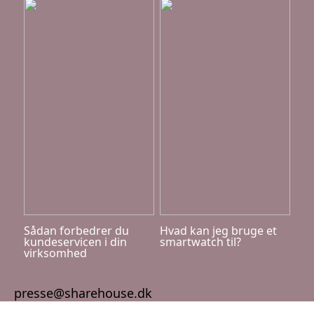
Sådan forbedrer du
Hvad kan jeg bruge et
kundeservicen i din
smartwatch til?
virksomhed
presse@sharehouse.dk