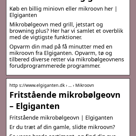
Køb en billig miniovn eller mikroovn her |
Elgiganten
Mikrobølgeovn med grill, jetstart og
browning plus? Her har vi samlet et overblik
med de vigtigste funktioner.
Opvarm din mad på få minutter med en
mikroovn fra Elgiganten. Opvarm, tø og
tilbered diverse retter via mikrobølgeovnens
forudprogrammerede programmer.
http s://www.elgiganten.dk › … › Mikroovn
Fritstående mikrobølgeovn
– Elgiganten
Fritstående mikrobølgeovn | Elgiganten
Er du træt af din gamle, slidte mikroovn?