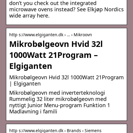
don’t you check out the integrated
microwave ovens instead? See Elkjøp Nordics
wide array here.
http s://www.elgiganten.dk › … › Mikroovn
Mikrobølgeovn Hvid 32l
1000Watt 21Program –
Elgiganten
Mikrobølgeovn Hvid 32l 1000Watt 21Program
| Elgiganten
Mikrobølgeovn med inverterteknologi
Rummelig 32 liter mikrobølgeovn med
nyttigt Junior Menu-program Funktion 1
Madlavning i famili
http s://www.elgiganten.dk › Brands › Siemens