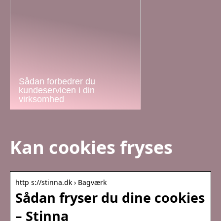
Sådan forbedrer du
kundeservicen i din
virksomhed
Kan cookies fryses
http s://stinna.dk › Bagværk
Sådan fryser du dine cookies
– Stinna