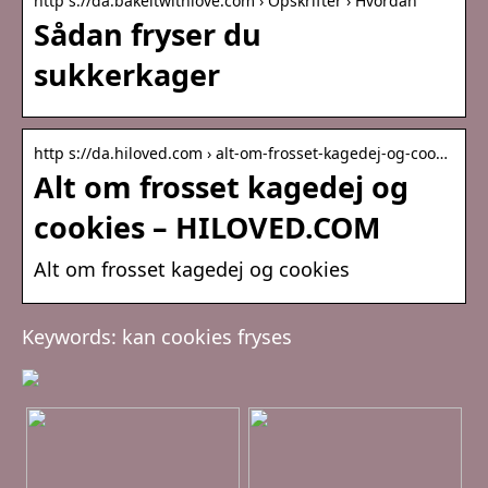
http s://da.bakeitwithlove.com › Opskrifter › Hvordan
Sådan fryser du
sukkerkager
http s://da.hiloved.com › alt-om-frosset-kagedej-og-coo…
Alt om frosset kagedej og
cookies – HILOVED.COM
Alt om frosset kagedej og cookies
Keywords: kan cookies fryses