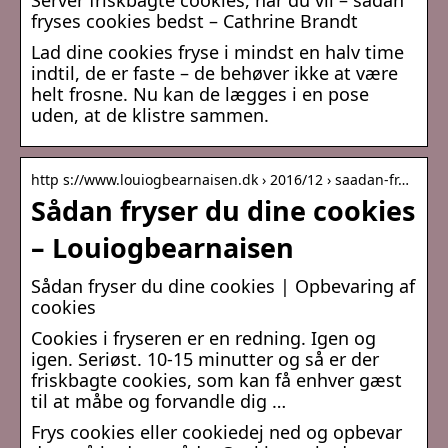
Server friskbagte cookies, når du vil – sådan
fryses cookies bedst – Cathrine Brandt
Lad dine cookies fryse i mindst en halv time
indtil, de er faste – de behøver ikke at være
helt frosne. Nu kan de lægges i en pose
uden, at de klistre sammen.
http s://www.louiogbearnaisen.dk › 2016/12 › saadan-fr…
Sådan fryser du dine cookies
– Louiogbearnaisen
Sådan fryser du dine cookies | Opbevaring af
cookies
Cookies i fryseren er en redning. Igen og
igen. Seriøst. 10-15 minutter og så er der
friskbagte cookies, som kan få enhver gæst
til at måbe og forvandle dig …
Frys cookies eller cookiedej ned og opbevar