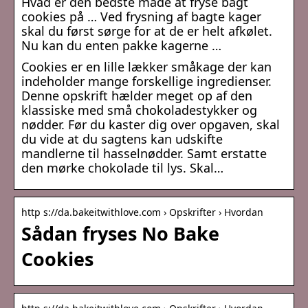
Hvad er den bedste måde at fryse bagt
cookies på … Ved frysning af bagte kager
skal du først sørge for at de er helt afkølet.
Nu kan du enten pakke kagerne …
Cookies er en lille lækker småkage der kan
indeholder mange forskellige ingredienser.
Denne opskrift hælder meget op af den
klassiske med små chokoladestykker og
nødder. Før du kaster dig over opgaven, skal
du vide at du sagtens kan udskifte
mandlerne til hasselnødder. Samt erstatte
den mørke chokolade til lys. Skal…
http s://da.bakeitwithlove.com › Opskrifter › Hvordan
Sådan fryses No Bake
Cookies