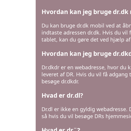
Hvordan kan jeg bruge dr.dk 
Du kan bruge dr.dk mobil ved at åbn
indtaste adressen dr.dk. Hvis du vil 
tablet, kan du gøre det ved hjælp af
Hvordan kan jeg bruge dr.dk
Dr.dkdr er en webadresse, hvor du k
leveret af DR. Hvis du vil få adgang
besøge dr.dkdr.
Hvad er dr.dl?
Dr.dl er ikke en gyldig webadresse. 
så hvis du vil besøge DRs hjemmesi
Hvad er dr¨?