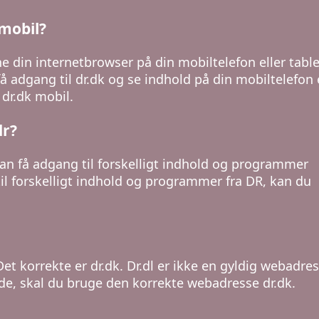
mobil?
e din internetbrowser på din mobiltelefon eller tabl
få adgang til dr.dk og se indhold på din mobiltelefon 
 dr.dk mobil.
dr?
an få adgang til forskelligt indhold og programmer
 til forskelligt indhold og programmer fra DR, kan du
Det korrekte er dr.dk. Dr.dl er ikke en gyldig webadres
de, skal du bruge den korrekte webadresse dr.dk.