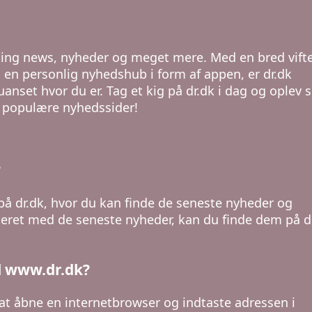
eaking news, nyheder og meget mere. Med en bred vifte
 en personlig nyhedshub i form af appen, er dr.dk
uanset hvor du er. Tag et kig på dr.dk i dag og oplev s
 populære nyhedssider!
?
på dr.dk, hvor du kan finde de seneste nyheder og
teret med de seneste nyheder, kan du finde dem på d
l www.dr.dk?
at åbne en internetbrowser og indtaste adressen i