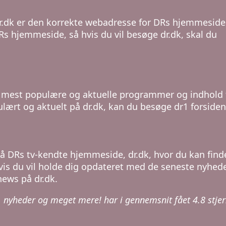
Dr.dk er den korrekte webadresse for DRs hjemmeside
Rs hjemmeside, så hvis du vil besøge dr.dk, skal du
de mest populære og aktuelle programmer og indhold 
pulært og aktuelt på dr.dk, kan du besøge dr1 forsiden
å DRs tv-kendte hjemmeside, dr.dk, hvor du kan find
is du vil holde dig opdateret med de seneste nyhede
news på dr.dk.
ws, nyheder og meget mere! har i gennemsnit fået
4.8
stje