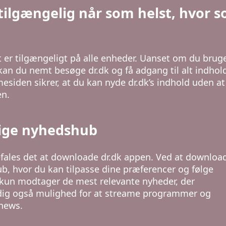
 tilgængelig når som helst, hvor 
det er tilgængeligt på alle enheder. Uanset om du brug
kan du nemt besøge dr.dk og få adgang til alt indhol
siden sikrer, at du kan nyde dr.dk’s indhold uden at
n.
lige nyhedshub
befales det at downloade dr.dk appen. Ved at downloa
b, hvor du kan tilpasse dine præferencer og følge
u kun modtager de mest relevante nyheder, der
 dig også mulighed for at streame programmer og
 news.