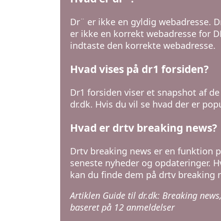
Dr¨ er ikke en gyldig webadresse. 
er ikke en korrekt webadresse for D
indtaste den korrekte webadresse.
Hvad vises på dr1 forsiden?
Dr1 forsiden viser et snapshot af 
dr.dk. Hvis du vil se hvad der er po
Hvad er drtv breaking news?
Drtv breaking news er en funktion p
seneste nyheder og opdateringer. Hv
kan du finde dem på drtv breaking 
Artiklen Guide til dr.dk: Breaking ne
baseret på
12
anmeldelser