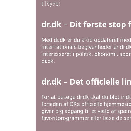
tilbyde!
dr.dk – Dit første stop
Med dr.dk er du altid opdateret me
internationale begivenheder er dr.dk
interesseret i politik, økonomi, spor
dr.dk.
dr.dk – Det officielle li
For at besøge dr.dk skal du blot indt
forsiden af DR’s officielle hjemmesi
giver dig adgang til et væld af sp
favoritprogrammer eller læse de sen