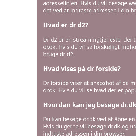
adresselinjen. Hvis du vil besøge ww
det ved at indtaste adressen i din b
Hvad er dr d2?
Dr d2 er en streamingtjeneste, der 
dr.dk. Hvis du vil se forskelligt indh
bruge dr d2.
Hvad vises på dr forside?
Dr forside viser et snapshot af de
dr.dk. Hvis du vil se hvad der er po
Hvordan kan jeg besøge dr.d
Du kan besøge dr.dk ved at åbne en 
Hvis du gerne vil besøge dr.dk og ud
indtaste adressen i din browser.