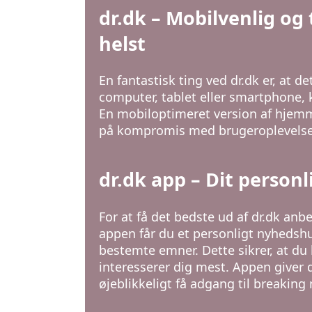
dr.dk – Mobilvenlig og
helst
En fantastisk ting ved dr.dk er, at 
computer, tablet eller smartphone, 
En mobiloptimeret version af hjemme
på kompromis med brugeroplevelse
dr.dk app – Dit person
For at få det bedste ud af dr.dk an
appen får du et personligt nyhedshu
bestemte emner. Dette sikrer, at d
interesserer dig mest. Appen giver
øjeblikkeligt få adgang til breaking