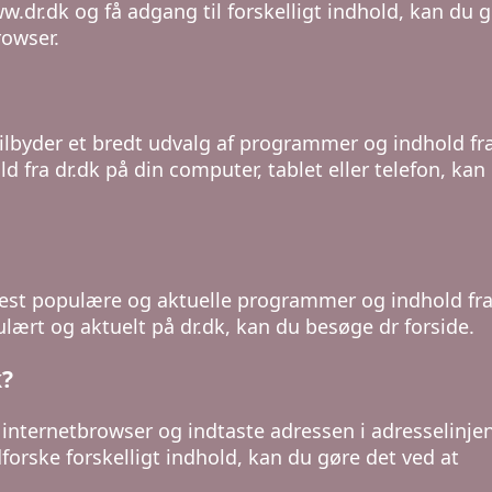
w.dr.dk og få adgang til forskelligt indhold, kan du 
rowser.
tilbyder et bredt udvalg af programmer og indhold fr
old fra dr.dk på din computer, tablet eller telefon, kan
 mest populære og aktuelle programmer og indhold fr
pulært og aktuelt på dr.dk, kan du besøge dr forside.
k?
internetbrowser og indtaste adressen i adresselinjen
forske forskelligt indhold, kan du gøre det ved at