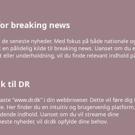
 for breaking news
d de seneste nyheder. Med fokus på både nationale o
 en pålidelig kilde til breaking news. Uanset om du e
t eller underholdning, vil du finde relevant indhold p
nk til DR
aste “www.dr.dk” i din webbrowser. Dette vil føre dig t
de. Her finder du en intuitiv og brugervenlig platform
ændende indhold. Uanset om du vil streame dine
este nyheder, vil dr.dk opfylde dine behov.